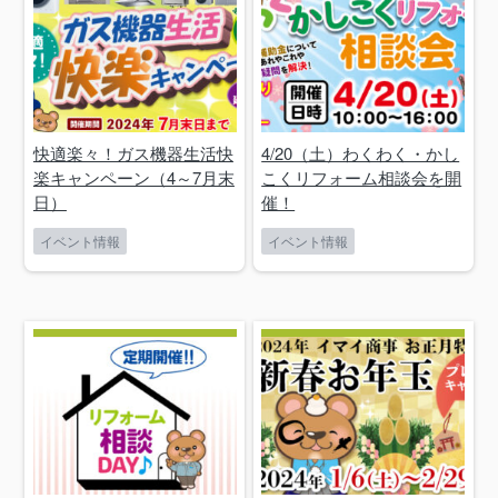
快適楽々！ガス機器生活快
4/20（土）わくわく・かし
楽キャンペーン（4～7月末
こくリフォーム相談会を開
日）
催！
イベント情報
イベント情報