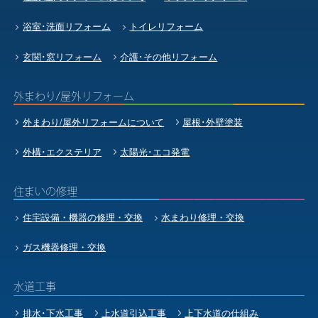
浴室･洗面リフォーム
トイレリフォーム
玄関･窓リフォーム
介護･その他リフォーム
外まわり/屋外リフォーム
外まわり/屋外リフォームについて
屋根･外壁塗装
外構･エクステリア
太陽光･エコ発電
住まいの修理
住宅設備・機器の修理・交換
水まわり修理・交換
ガス機器修理・交換
水道工事
排水･下水工事
上水道引込工事
上下水道の仕組み