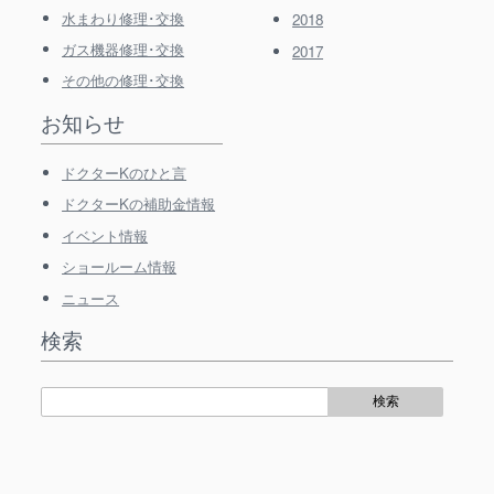
水まわり修理･交換
2018
ガス機器修理･交換
2017
その他の修理･交換
お知らせ
ドクターKのひと言
ドクターKの補助金情報
イベント情報
ショールーム情報
ニュース
検索