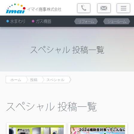
イマイ商事
株式会社
水まわり
ガス機器
リフォーム
ショールーム
スペシャル 投稿一覧
ホーム
投稿
スペシャル
スペシャル 投稿一覧