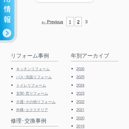
← Previous
1
2
3
リフォーム事例
年別アーカイブ
キッチンリフォーム
2026
バス･洗面リフォーム
2025
トイレリフォーム
2024
玄関･窓リフォーム
2023
介護･その他リフォーム
2022
外構･エクステリア
2021
2020
修理･交換事例
2019