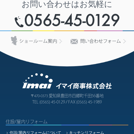
お問い合わせはお気軽に
愛知県豊田市四郷町千田56番地
〒470-0373
TEL
45-0129 / FAX
45-1989
(0565)
(0565)
住設/屋内リフォーム
住設/屋内リフォームについて
キッチンリフォーム