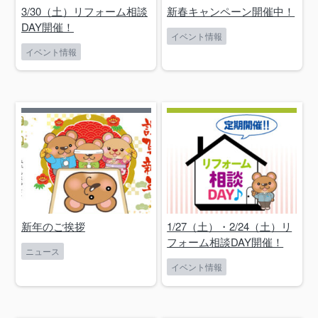
3/30（土）リフォーム相談
新春キャンペーン開催中！
DAY開催！
イベント情報
イベント情報
新年のご挨拶
1/27（土）・2/24（土）リ
フォーム相談DAY開催！
ニュース
イベント情報