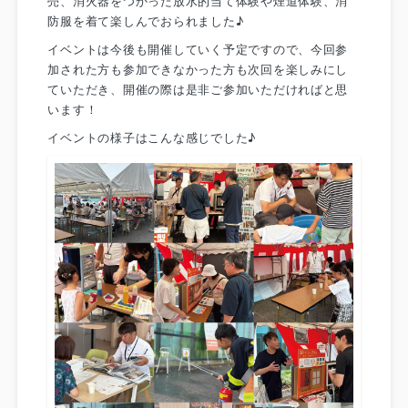
売、消火器をつかった放水的当て体験や煙道体験、消
防服を着て楽しんでおられました♪
イベントは今後も開催していく予定ですので、今回参
加された方も参加できなかった方も次回を楽しみにし
ていただき、開催の際は是非ご参加いただければと思
います！
イベントの様子はこんな感じでした♪