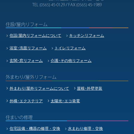
TEL
45-0129 / FAX
45-1989
(0565)
(0565)
住設/屋内リフォーム
住設/屋内リフォームについて
キッチンリフォーム
浴室･洗面リフォーム
トイレリフォーム
玄関･窓リフォーム
介護･その他リフォーム
外まわり/屋外リフォーム
外まわり/屋外リフォームについて
屋根･外壁塗装
外構･エクステリア
太陽光･エコ発電
住まいの修理
住宅設備・機器の修理・交換
水まわり修理・交換