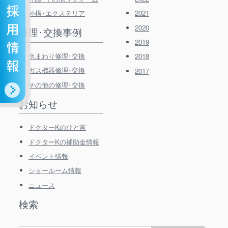
外構･エクステリア
2021
2020
修理･交換事例
2019
水まわり修理･交換
2018
ガス機器修理･交換
2017
その他の修理･交換
お知らせ
ドクターKのひと言
ドクターKの補助金情報
イベント情報
ショールーム情報
ニュース
検索