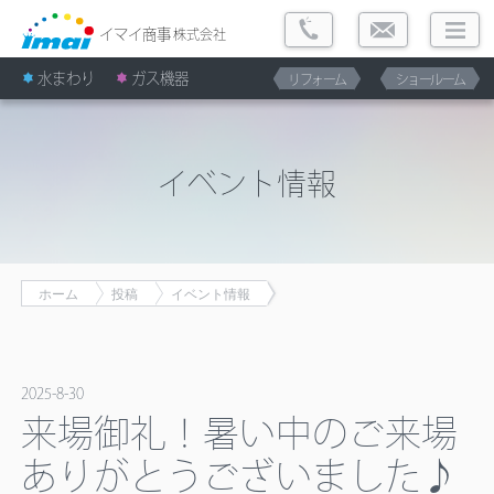
イマイ商事
株式会社
水まわり
ガス機器
リフォーム
ショールーム
イベント情報
ホーム
投稿
イベント情報
2025-8-30
来場御礼！暑い中のご来場
ありがとうございました♪