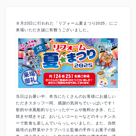
８月23日に行われた「リフォーム夏まつり2025」にご
来場いただき誠に有難うございました。
当日はお暑い中、本当にたくさんのお客様にお越しい
ただきスタッフ一同、感謝の気持ちでいっぱいです！
射的や水風船釣りといったゲームや無料かき氷、たこ
焼きや焼きそば、おいしいコーヒーなどのキッチンカ
ーで飲食も楽しんでいらっしゃいました。また、自然
栽培のお野菜やクラブハリエ監修の手作りお菓子の販