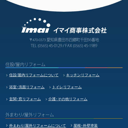
愛知県豊田市四郷町千田56番地
〒470-0373
TEL
45-0129 / FAX
45-1989
(0565)
(0565)
住設/屋内リフォーム
住設/屋内リフォームについて
キッチンリフォーム
浴室･洗面リフォーム
トイレリフォーム
玄関･窓リフォーム
介護･その他リフォーム
外まわり/屋外リフォーム
外まわり/屋外リフォームについて
屋根･外壁塗装