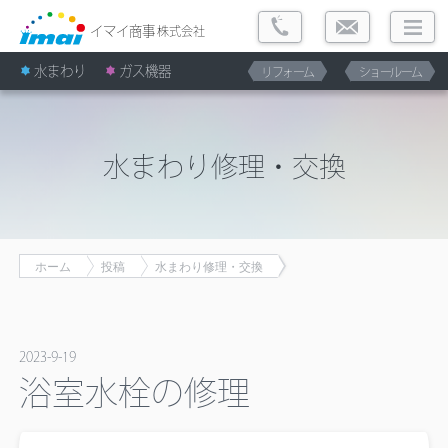
イマイ商事
株式会社
水まわり
ガス機器
リフォーム
ショールーム
水まわり修理・交換
ホーム
投稿
水まわり修理・交換
2023-9-19
浴室水栓の修理