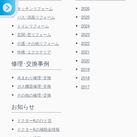
キッチンリフォーム
2026
バス･洗面リフォーム
2025
トイレリフォーム
2024
玄関･窓リフォーム
2023
介護･その他リフォーム
2022
外構･エクステリア
2021
2020
修理･交換事例
2019
水まわり修理･交換
2018
ガス機器修理･交換
2017
その他の修理･交換
お知らせ
ドクターKのひと言
ドクターKの補助金情報