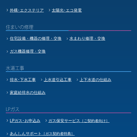
外構･エクステリア
太陽光･エコ発電
住まいの修理
住宅設備・機器の修理・交換
水まわり修理・交換
ガス機器修理・交換
水道工事
排水･下水工事
上水道引込工事
上下水道の仕組み
家庭給排水の仕組み
LPガス
LPガス･お申込み
ガス保安サービス
［ご契約者向け］
あんしんサポート
［ガス契約者特典］