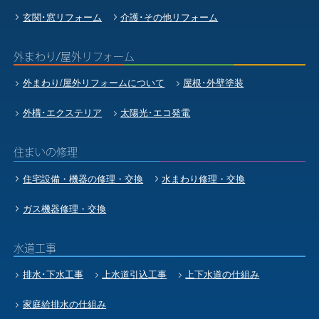
玄関･窓リフォーム
介護･その他リフォーム
外まわり/屋外リフォーム
外まわり/屋外リフォームについて
屋根･外壁塗装
外構･エクステリア
太陽光･エコ発電
住まいの修理
住宅設備・機器の修理・交換
水まわり修理・交換
ガス機器修理・交換
水道工事
排水･下水工事
上水道引込工事
上下水道の仕組み
家庭給排水の仕組み