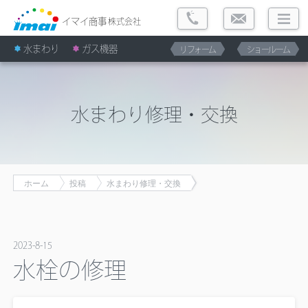
イマイ商事
株式会社
水まわり
ガス機器
リフォーム
ショールーム
水まわり修理・交換
ホーム
投稿
水まわり修理・交換
2023-8-15
水栓の修理