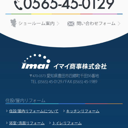
愛知県豊田市四郷町千田56番地
〒470-0373
TEL
45-0129 / FAX
45-1989
(0565)
(0565)
住設/屋内リフォーム
住設/屋内リフォームについて
キッチンリフォーム
浴室･洗面リフォーム
トイレリフォーム