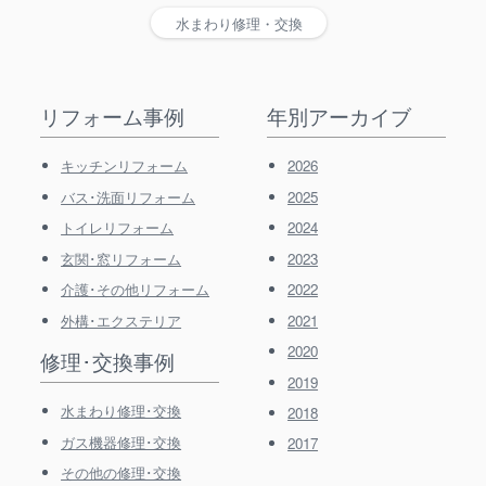
水まわり修理・交換
リフォーム事例
年別アーカイブ
キッチンリフォーム
2026
バス･洗面リフォーム
2025
トイレリフォーム
2024
玄関･窓リフォーム
2023
介護･その他リフォーム
2022
外構･エクステリア
2021
2020
修理･交換事例
2019
水まわり修理･交換
2018
ガス機器修理･交換
2017
その他の修理･交換